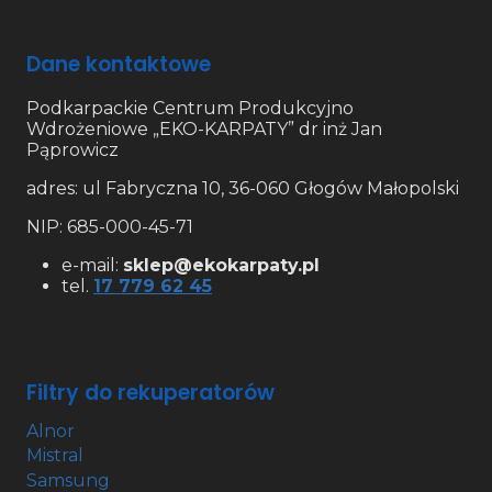
Dane kontaktowe
Podkarpackie Centrum Produkcyjno
Wdrożeniowe „EKO-KARPATY” dr inż Jan
Pąprowicz
adres: ul Fabryczna 10, 36-060 Głogów Małopolski
NIP: 685-000-45-71
e-mail:
sklep@ekokarpaty.pl
tel.
17 779 62 45
Filtry do rekuperatorów
Alnor
Mistral
Samsung