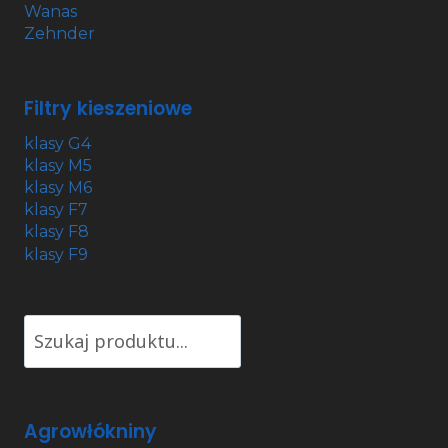
Wanas
Zehnder
Filtry kieszeniowe
klasy G4
klasy M5
klasy M6
klasy F7
klasy F8
klasy F9
Wpisz
czego
szukasz
Agrowłókniny