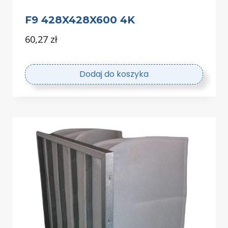
F9 428X428X600 4K
60,27
zł
Dodaj do koszyka