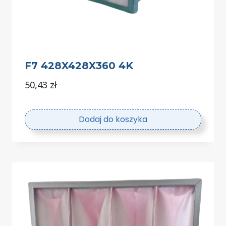
F7 428X428X360 4K
50,43
zł
Dodaj do koszyka