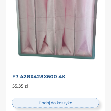
F7 428X428X600 4K
55,35
zł
Dodaj do koszyka