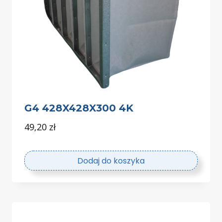
G4 428X428X300 4K
49,20
zł
Dodaj do koszyka